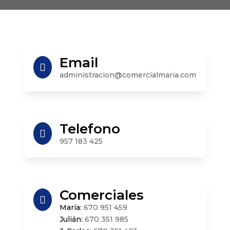
Email

administracion@comercialmaria.com
Telefono

957 183 425
Comerciales

María:
670 951 459
Julián:
670 351 985