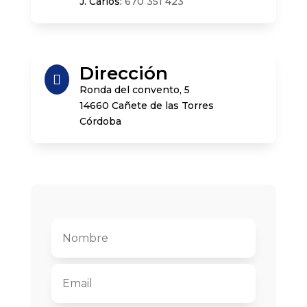
J. Carlos:
670 351 423
Dirección

Ronda del convento, 5
14660 Cañete de las Torres
Córdoba