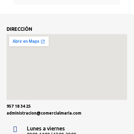
DIRECCIÓN
957 18 34 25
administracion@comercialmaria.com

Lunes a viernes